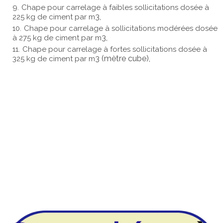
Chape pour carrelage à faibles sollicitations
dosée à
3,
225 kg
de ciment par m
Chape pour carrelage à sollicitations modérées
dosée
3,
à
275 kg
de ciment par m
C
hape pour carrelage à fortes sollicitations
dosée à
3 (mètre cube),
325 kg
de ciment par m