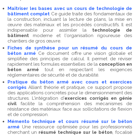
Maîtriser les bases avec un cours de technologie de
bâtiment complet
Ce guide traite des fondamentaux de
la construction, incluant la lecture de plans, la mise en
œuvre des matériaux et les procédés constructifs. Il est
indispensable pour assimiler la
technologie de
bâtiment
moderne et l'organisation rigoureuse des
chantiers de gros œuvre.
Fiches de synthèse pour un résumé du cours de
béton armé
Ce document offre une vision globale et
simplifiée des principes de calcul. Il permet de réviser
rapidement les formules essentielles de la
conception en
béton armé
tout en respectant les exigences
réglementaires de sécurité et de durabilité.
Pratique du béton armé avec cours et exercices
corrigés
Alliant théorie et pratique, ce support propose
des applications concrètes pour le dimensionnement des
structures. L'intégration d'
exercices corrigés en génie
civil
facilite la compréhension des mécanismes de
résistance des matériaux face aux sollicitations de flexion
et de compression.
Mémento technique et cours résumé sur le béton
armé
Une ressource optimisée pour les professionnels
cherchant un
résumé technique sur le béton
, focalisé