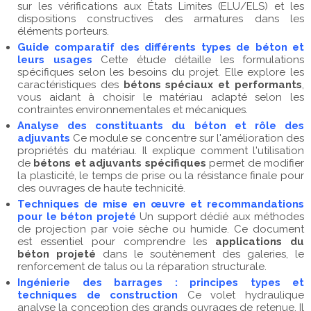
sur les vérifications aux États Limites (ELU/ELS) et les
dispositions constructives des armatures dans les
éléments porteurs.
Guide comparatif des différents types de béton et
leurs usages
Cette étude détaille les formulations
spécifiques selon les besoins du projet. Elle explore les
caractéristiques des
bétons spéciaux et performants
,
vous aidant à choisir le matériau adapté selon les
contraintes environnementales et mécaniques.
Analyse des constituants du béton et rôle des
adjuvants
Ce module se concentre sur l'amélioration des
propriétés du matériau. Il explique comment l'utilisation
de
bétons et adjuvants spécifiques
permet de modifier
la plasticité, le temps de prise ou la résistance finale pour
des ouvrages de haute technicité.
Techniques de mise en œuvre et recommandations
pour le béton projeté
Un support dédié aux méthodes
de projection par voie sèche ou humide. Ce document
est essentiel pour comprendre les
applications du
béton projeté
dans le soutènement des galeries, le
renforcement de talus ou la réparation structurale.
Ingénierie des barrages : principes types et
techniques de construction
Ce volet hydraulique
analyse la conception des grands ouvrages de retenue. Il