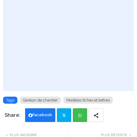
Tags
Gestion de chantier
Modèles fiches et lettres
Facebook
Twi
Wh
PLUS ANCIENNE
PLUS RÉCENTE