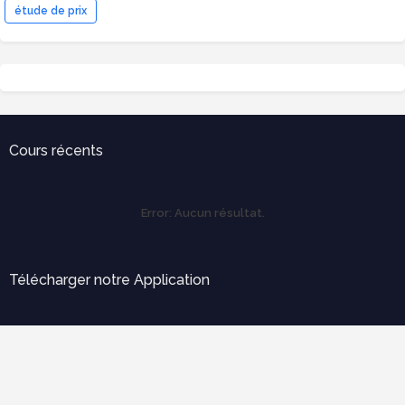
étude de prix
Cours récents
Error:
Aucun résultat.
Télécharger notre Application
Error:
Aucun résultat.