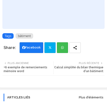
Tags
bâtiment
Facebook
Twi
Wh
PLUS ANCIENNE
PLUS RÉCENTE
+6 exemple de remerciements
Calcul simplifié du bilan thermique
tte
ats
mémoire word
d'un bâtiment
r
app
ARTICLES LIÉS
Plus d'éléments