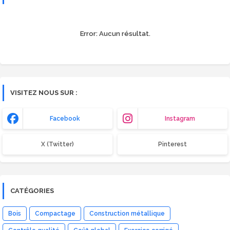
Error:
Aucun résultat.
VISITEZ NOUS SUR :
Facebook
Instagram
X (Twitter)
Pinterest
CATÉGORIES
Bois
Compactage
Construction métallique