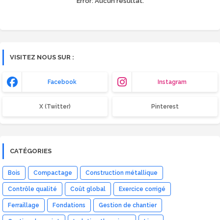
Error:
Aucun résultat.
VISITEZ NOUS SUR :
Facebook
Instagram
X (Twitter)
Pinterest
CATÉGORIES
Bois
Compactage
Construction métallique
Contrôle qualité
Coût global
Exercice corrigé
Ferraillage
Fondations
Gestion de chantier