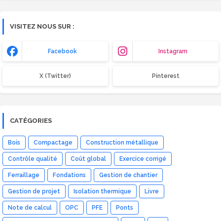
VISITEZ NOUS SUR :
Facebook
Instagram
X (Twitter)
Pinterest
CATÉGORIES
Bois
Compactage
Construction métallique
Contrôle qualité
Coût global
Exercice corrigé
Ferraillage
Fondations
Gestion de chantier
Gestion de projet
Isolation thermique
Livre
Note de calcul
OPC
PFE
Ponts