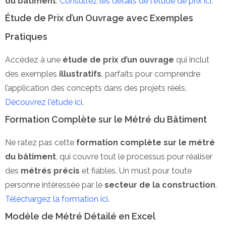
du bâtiment
.
Consultez les détails de l'étude de prix ici
.
Étude de Prix d’un Ouvrage avec Exemples
Pratiques
Accédez à une
étude de prix d’un ouvrage
qui inclut
des exemples
illustratifs
, parfaits pour comprendre
l’application des concepts dans des projets réels.
Découvrez l'étude ici
.
Formation Complète sur le Métré du Bâtiment
Ne ratez pas cette
formation complète sur le métré
du bâtiment
, qui couvre tout le processus pour réaliser
des
métrés précis
et fiables. Un must pour toute
personne intéressée par le
secteur de la construction
.
Téléchargez la formation ici
.
Modèle de Métré Détailé en Excel