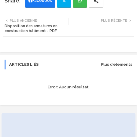
Facebook
Twi
Wh
PLUS ANCIENNE
PLUS RÉCENTE
Disposition des armatures en
tte
ats
construction bâtiment - PDF
r
app
ARTICLES LIÉS
Plus d'éléments
Error:
Aucun résultat.