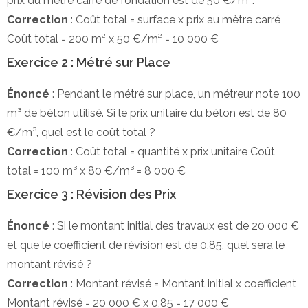
prix du mètre carré de fondation est de 50 €/m².
Correction
: Coût total = surface x prix au mètre carré
Coût total = 200 m² x 50 €/m² = 10 000 €
Exercice 2 : Métré sur Place
Énoncé
: Pendant le métré sur place, un métreur note 100
m³ de béton utilisé. Si le prix unitaire du béton est de 80
€/m³, quel est le coût total ?
Correction
: Coût total = quantité x prix unitaire Coût
total = 100 m³ x 80 €/m³ = 8 000 €
Exercice 3 : Révision des Prix
Énoncé
: Si le montant initial des travaux est de 20 000 €
et que le coefficient de révision est de 0,85, quel sera le
montant révisé ?
Correction
: Montant révisé = Montant initial x coefficient
Montant révisé = 20 000 € x 0,85 = 17 000 €