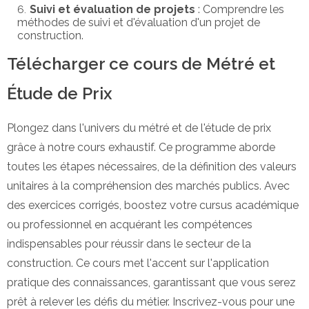
Suivi et évaluation de projets
: Comprendre les
méthodes de suivi et d'évaluation d'un projet de
construction.
Télécharger ce cours de Métré et
Étude de Prix
Plongez dans l'univers du métré et de l'étude de prix
grâce à notre cours exhaustif. Ce programme aborde
toutes les étapes nécessaires, de la définition des valeurs
unitaires à la compréhension des marchés publics. Avec
des exercices corrigés, boostez votre cursus académique
ou professionnel en acquérant les compétences
indispensables pour réussir dans le secteur de la
construction. Ce cours met l'accent sur l'application
pratique des connaissances, garantissant que vous serez
prêt à relever les défis du métier. Inscrivez-vous pour une