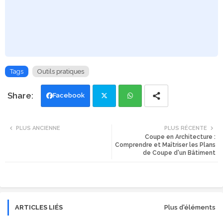
Tags
Outils pratiques
Facebook
Twi
Wh
PLUS ANCIENNE
PLUS RÉCENTE
Coupe en Architecture :
tte
ats
Comprendre et Maîtriser les Plans
de Coupe d'un Bâtiment
r
app
ARTICLES LIÉS
Plus d'éléments