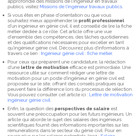
approfondie des missions de l'ingénieur en travaux
publics, visitez
Missions de l'ingénieur travaux publics
.
Si vous êtes en phase d'orientation ou que vous
souhaitez mieux appréhender le
profil professionnel
d'un ingénieur en génie civil, il est conseillé de lire la fiche
métier dédiée à ce rôle. Cet article offre une vue
d'ensemble des compétences, des tâches quotidiennes
et des qualifications nécessaires pour exceller en tant
qu'ingénieur génie civil. Découvrez plus d'informations à
travers ce lien :
Ingénieur génie civil : fiche métier
.
Pour ceux qui préparent une candidature, la rédaction
d'une
lettre de motivation
efficace est primordiale. Une
ressource utile sur comment rédiger une lettre de
motivation pour un poste d'ingénieur en génie civil est
proposée sur le site, offrant des conseils pratiques qui
peuvent faire la différence lors du processus de sélection.
Vous pouvez consulter cet article ici :
Lettre de motivation
ingénieur génie civil
.
Enfin, la question des
perspectives de salaire
est
souvent une préoccupation pour les futurs ingénieurs. Un
article qui aborde le sujet des salaires des ingénieurs
scientifiques fournit des informations importantes sur les
rémunérations dans le secteur du génie civil. Pour en