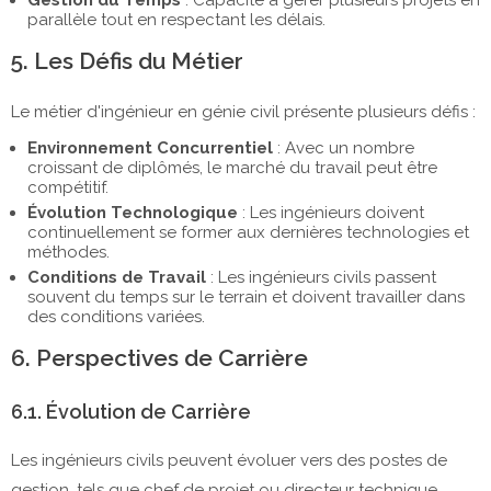
Gestion du Temps
: Capacité à gérer plusieurs projets en
parallèle tout en respectant les délais.
5. Les Défis du Métier
Le métier d'ingénieur en génie civil présente plusieurs défis :
Environnement Concurrentiel
: Avec un nombre
croissant de diplômés, le marché du travail peut être
compétitif.
Évolution Technologique
: Les ingénieurs doivent
continuellement se former aux dernières technologies et
méthodes.
Conditions de Travail
: Les ingénieurs civils passent
souvent du temps sur le terrain et doivent travailler dans
des conditions variées.
6. Perspectives de Carrière
6.1. Évolution de Carrière
Les ingénieurs civils peuvent évoluer vers des postes de
gestion, tels que chef de projet ou directeur technique.