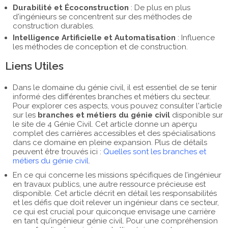
Durabilité et Écoconstruction
: De plus en plus
d'ingénieurs se concentrent sur des méthodes de
construction durables.
Intelligence Artificielle et Automatisation
: Influence
les méthodes de conception et de construction.
Liens Utiles
Dans le domaine du génie civil, il est essentiel de se tenir
informé des différentes branches et métiers du secteur.
Pour explorer ces aspects, vous pouvez consulter l'article
sur les
branches et métiers du génie civil
disponible sur
le site de 4 Génie Civil. Cet article donne un aperçu
complet des carrières accessibles et des spécialisations
dans ce domaine en pleine expansion. Plus de détails
peuvent être trouvés ici :
Quelles sont les branches et
métiers du génie civil
.
En ce qui concerne les missions spécifiques de l’ingénieur
en travaux publics, une autre ressource précieuse est
disponible. Cet article décrit en détail les responsabilités
et les défis que doit relever un ingénieur dans ce secteur,
ce qui est crucial pour quiconque envisage une carrière
en tant qu’ingénieur génie civil. Pour une compréhension