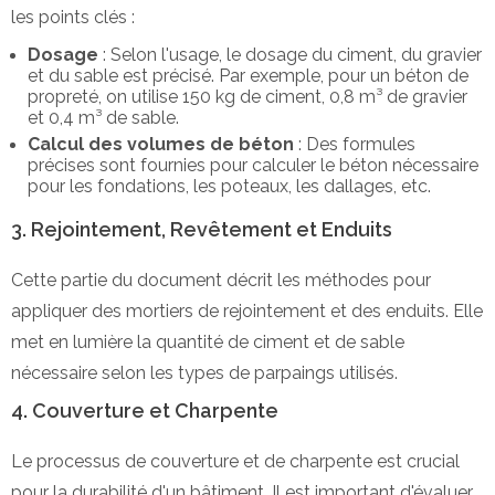
les points clés :
Dosage
: Selon l'usage, le dosage du ciment, du gravier
et du sable est précisé. Par exemple, pour un béton de
propreté, on utilise 150 kg de ciment, 0,8 m³ de gravier
et 0,4 m³ de sable.
Calcul des volumes de béton
: Des formules
précises sont fournies pour calculer le béton nécessaire
pour les fondations, les poteaux, les dallages, etc.
3. Rejointement, Revêtement et Enduits
Cette partie du document décrit les méthodes pour
appliquer des mortiers de rejointement et des enduits. Elle
met en lumière la quantité de ciment et de sable
nécessaire selon les types de parpaings utilisés.
4. Couverture et Charpente
Le processus de couverture et de charpente est crucial
pour la durabilité d'un bâtiment. Il est important d'évaluer