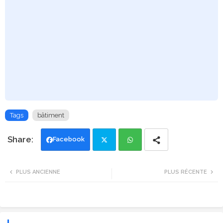
Tags
bâtiment
Facebook
Twi
Wh
PLUS ANCIENNE
PLUS RÉCENTE
tte
ats
r
app