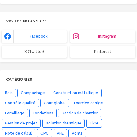
VISITEZ NOUS SUR :
Facebook
Instagram
X (Twitter)
Pinterest
CATÉGORIES
Bois
Compactage
Construction métallique
Contrôle qualité
Coût global
Exercice corrigé
Ferraillage
Fondations
Gestion de chantier
Gestion de projet
Isolation thermique
Livre
Note de calcul
OPC
PFE
Ponts