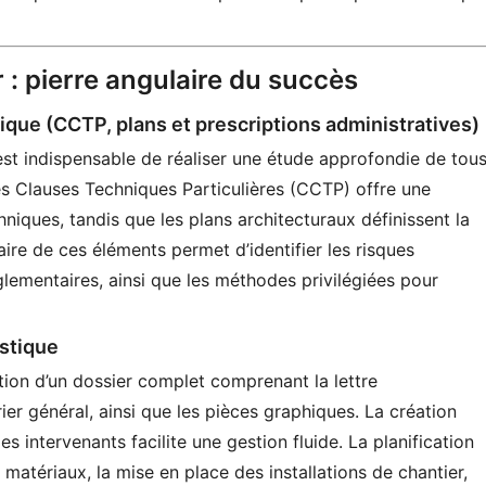
r : pierre angulaire du succès
nique (CCTP, plans et prescriptions administratives)
st indispensable de réaliser une étude approfondie de tou
s Clauses Techniques Particulières (CCTP) offre une
hniques, tandis que les plans architecturaux définissent la
re de ces éléments permet d’identifier les risques
églementaires, ainsi que les méthodes privilégiées pour
istique
ution d’un dossier complet comprenant la lettre
er général, ainsi que les pièces graphiques. La création
 intervenants facilite une gestion fluide. La planification
matériaux, la mise en place des installations de chantier,