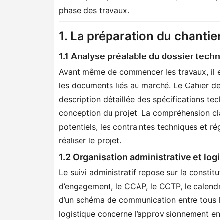
phase des travaux.
1. La préparation du chantie
1.1 Analyse préalable du dossier tech
Avant même de commencer les travaux, il e
les documents liés au marché. Le Cahier de
description détaillée des spécifications tec
conception du projet. La compréhension clai
potentiels, les contraintes techniques et r
réaliser le projet.
1.2 Organisation administrative et log
Le suivi administratif repose sur la constit
d’engagement, le CCAP, le CCTP, le calendri
d’un schéma de communication entre tous les
logistique concerne l’approvisionnement en 