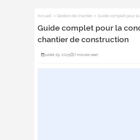
Accueil
Gestion de chantier
Guide complet pour la c
Guide complet pour la condu
chantier de construction
juillet 29, 2025
7 minute read