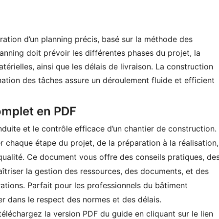
ration d’un planning précis, basé sur la méthode des
nning doit prévoir les différentes phases du projet, la
érielles, ainsi que les délais de livraison. La construction
nation des tâches assure un déroulement fluide et efficient
omplet en PDF
ite et le contrôle efficace d’un chantier de construction.
r chaque étape du projet, de la préparation à la réalisation,
a qualité. Ce document vous offre des conseils pratiques, de
aîtriser la gestion des ressources, des documents, et des
ations. Parfait pour les profe
ssionnels du bâtiment
er dans le respect des normes et des délais.
téléchargez la version PDF du guide en cliquant sur le lien