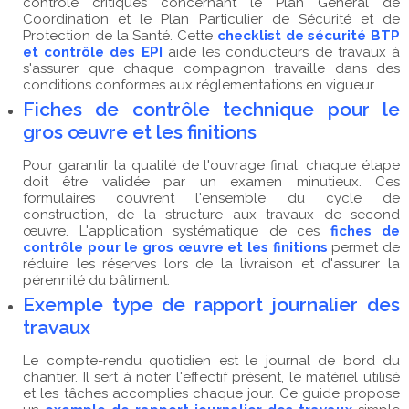
contrôle critiques concernant le Plan Général de
Coordination et le Plan Particulier de Sécurité et de
Protection de la Santé. Cette
checklist de sécurité BTP
et contrôle des EPI
aide les conducteurs de travaux à
s'assurer que chaque compagnon travaille dans des
conditions conformes aux réglementations en vigueur.
Fiches de contrôle technique pour le
gros œuvre et les finitions
Pour garantir la qualité de l'ouvrage final, chaque étape
doit être validée par un examen minutieux. Ces
formulaires couvrent l'ensemble du cycle de
construction, de la structure aux travaux de second
œuvre. L'application systématique de ces
fiches de
contrôle pour le gros œuvre et les finitions
permet de
réduire les réserves lors de la livraison et d'assurer la
pérennité du bâtiment.
Exemple type de rapport journalier des
travaux
Le compte-rendu quotidien est le journal de bord du
chantier. Il sert à noter l'effectif présent, le matériel utilisé
et les tâches accomplies chaque jour. Ce guide propose