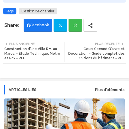
Tags
Gestion de chantier
Facebook
Twi
Wh
PLUS ANCIENNE
PLUS RÉCENTE
Construction d’une Villa R+1 au
Cours Second Œuvre et
tte
ats
Maroc – Étude Technique, Métré
Décoration – Guide complet des
et Prix - PFE
finitions du bâtiment - PDF
r
app
ARTICLES LIÉS
Plus d'éléments