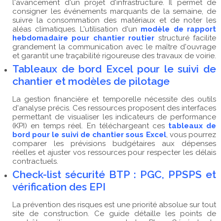
l'avancement d'un projet d'infrastructure. Il permet de
consigner les événements marquants de la semaine, de
suivre la consommation des matériaux et de noter les
aléas climatiques. L'utilisation d'un
modèle de rapport
hebdomadaire pour chantier routier
structuré facilite
grandement la communication avec le maître d'ouvrage
et garantit une traçabilité rigoureuse des travaux de voirie.
Tableaux de bord Excel pour le suivi de
chantier et modèles de pilotage
La gestion financière et temporelle nécessite des outils
d'analyse précis. Ces ressources proposent des interfaces
permettant de visualiser les indicateurs de performance
(KPI) en temps réel. En téléchargeant ces
tableaux de
bord pour le suivi de chantier sous Excel
, vous pourrez
comparer les prévisions budgétaires aux dépenses
réelles et ajuster vos ressources pour respecter les délais
contractuels.
Check-list sécurité BTP : PGC, PPSPS et
vérification des EPI
La prévention des risques est une priorité absolue sur tout
site de construction. Ce guide détaille les points de