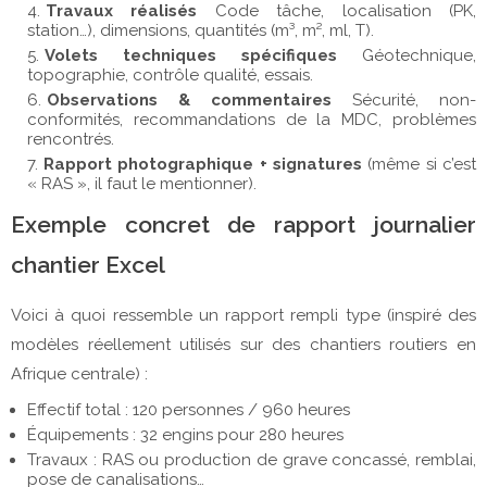
Travaux réalisés
Code tâche, localisation (PK,
station…), dimensions, quantités (m³, m², ml, T).
Volets techniques spécifiques
Géotechnique,
topographie, contrôle qualité, essais.
Observations & commentaires
Sécurité, non-
conformités, recommandations de la MDC, problèmes
rencontrés.
Rapport photographique + signatures
(même si c’est
« RAS », il faut le mentionner).
Exemple concret de rapport journalier
chantier Excel
Voici à quoi ressemble un rapport rempli type (inspiré des
modèles réellement utilisés sur des chantiers routiers en
Afrique centrale) :
Effectif total : 120 personnes / 960 heures
Équipements : 32 engins pour 280 heures
Travaux : RAS ou production de grave concassé, remblai,
pose de canalisations…