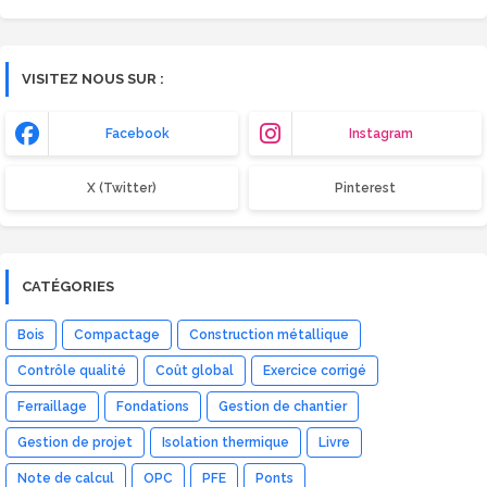
VISITEZ NOUS SUR :
Facebook
Instagram
X (Twitter)
Pinterest
CATÉGORIES
Bois
Compactage
Construction métallique
Contrôle qualité
Coût global
Exercice corrigé
Ferraillage
Fondations
Gestion de chantier
Gestion de projet
Isolation thermique
Livre
Note de calcul
OPC
PFE
Ponts