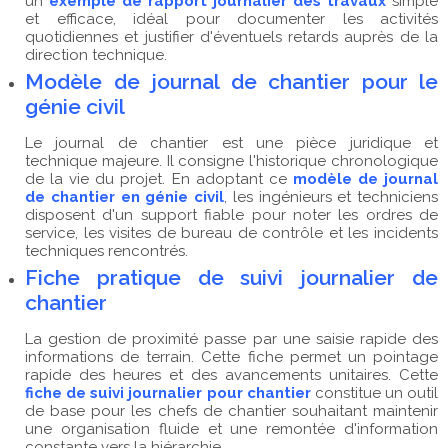
un
exemple de rapport journalier des travaux
simple
et efficace, idéal pour documenter les activités
quotidiennes et justifier d'éventuels retards auprès de la
direction technique.
Modèle de journal de chantier pour le
génie civil
Le journal de chantier est une pièce juridique et
technique majeure. Il consigne l'historique chronologique
de la vie du projet. En adoptant ce
modèle de journal
de chantier en génie civil
, les ingénieurs et techniciens
disposent d'un support fiable pour noter les ordres de
service, les visites de bureau de contrôle et les incidents
techniques rencontrés.
Fiche pratique de suivi journalier de
chantier
La gestion de proximité passe par une saisie rapide des
informations de terrain. Cette fiche permet un pointage
rapide des heures et des avancements unitaires. Cette
fiche de suivi journalier pour chantier
constitue un outil
de base pour les chefs de chantier souhaitant maintenir
une organisation fluide et une remontée d'information
constante vers la hiérarchie.