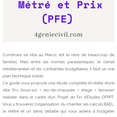
Construire sa villa au Maroc est le rêve de beaucoup de
familles. Mais entre les normes parasismiques, le climat
méditerranéen et les contraintes budgétaires, il faut un vrai
plan technique solide.
Ce guide vous propose une étude complète et réelle d’une
villa R+1 (sous-sol + rez-de-chaussée + étage + terrasse)
réalisée dans le cadre d’un Projet de Fin d’Études OFPPT.
Vous y trouverez l’organisation du chantier, les calculs BAEL,
le métré et un devis détaillé qui vous aidera à budgéter