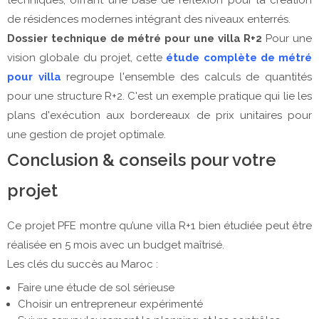
techniques, offrant une base de réflexion pour la création
de résidences modernes intégrant des niveaux enterrés.
Dossier technique de métré pour une villa R+2
Pour une
vision globale du projet, cette
étude complète de métré
pour villa
regroupe l'ensemble des calculs de quantités
pour une structure R+2. C'est un exemple pratique qui lie les
plans d'exécution aux bordereaux de prix unitaires pour
une gestion de projet optimale.
Conclusion & conseils pour votre
projet
Ce projet PFE montre qu’une villa R+1 bien étudiée peut être
réalisée en 5 mois avec un budget maîtrisé.
Les clés du succès au Maroc :
Faire une étude de sol sérieuse
Choisir un entrepreneur expérimenté