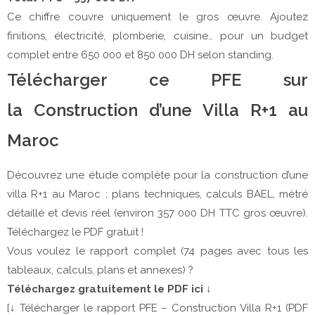
Ce chiffre couvre uniquement le gros œuvre. Ajoutez
finitions, électricité, plomberie, cuisine… pour un budget
complet entre 650 000 et 850 000 DH selon standing.
Télécharger ce PFE sur
la Construction d’une Villa R+1 au
Maroc
Découvrez une étude complète pour la construction d’une
villa R+1 au Maroc : plans techniques, calculs BAEL, métré
détaillé et devis réel (environ 357 000 DH TTC gros œuvre).
Téléchargez le PDF gratuit !
Vous voulez le rapport complet (74 pages avec tous les
tableaux, calculs, plans et annexes) ?
Téléchargez gratuitement le PDF ici
↓
[↓ Télécharger le rapport PFE – Construction Villa R+1 (PDF