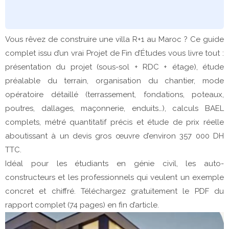
Vous rêvez de construire une villa R+1 au Maroc ? Ce guide
complet issu d’un vrai Projet de Fin d’Études vous livre tout :
présentation du projet (sous-sol + RDC + étage), étude
préalable du terrain, organisation du chantier, mode
opératoire détaillé (terrassement, fondations, poteaux,
poutres, dallages, maçonnerie, enduits…), calculs BAEL
complets, métré quantitatif précis et étude de prix réelle
aboutissant à un devis gros œuvre d’environ 357 000 DH
TTC.
Idéal pour les étudiants en génie civil, les auto-
constructeurs et les professionnels qui veulent un exemple
concret et chiffré. Téléchargez gratuitement le PDF du
rapport complet (74 pages) en fin d’article.