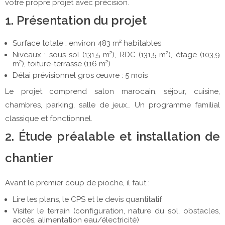
votre propre projet avec précision.
1. Présentation du projet
Surface totale : environ 483 m² habitables
Niveaux : sous-sol (131,5 m²), RDC (131,5 m²), étage (103,9
m²), toiture-terrasse (116 m²)
Délai prévisionnel gros œuvre : 5 mois
Le projet comprend salon marocain, séjour, cuisine,
chambres, parking, salle de jeux… Un programme familial
classique et fonctionnel.
2. Étude préalable et installation de
chantier
Avant le premier coup de pioche, il faut :
Lire les plans, le CPS et le devis quantitatif
Visiter le terrain (configuration, nature du sol, obstacles,
accès, alimentation eau/électricité)