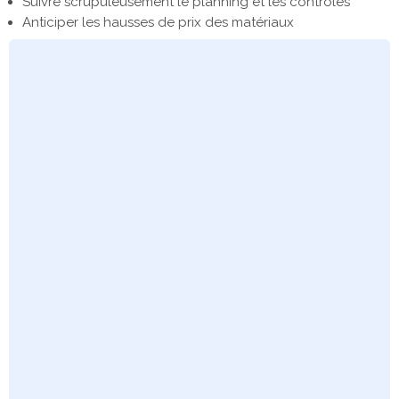
Suivre scrupuleusement le planning et les contrôles
Anticiper les hausses de prix des matériaux