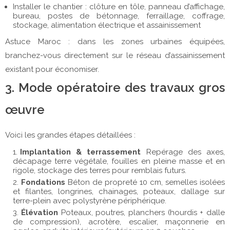
Installer le chantier : clôture en tôle, panneau d’affichage,
bureau, postes de bétonnage, ferraillage, coffrage,
stockage, alimentation électrique et assainissement
Astuce Maroc : dans les zones urbaines équipées,
branchez-vous directement sur le réseau d’assainissement
existant pour économiser.
3. Mode opératoire des travaux gros
œuvre
Voici les grandes étapes détaillées :
Implantation & terrassement
Repérage des axes,
décapage terre végétale, fouilles en pleine masse et en
rigole, stockage des terres pour remblais futurs.
Fondations
Béton de propreté 10 cm, semelles isolées
et filantes, longrines, chainages, poteaux, dallage sur
terre-plein avec polystyrène périphérique.
Élévation
Poteaux, poutres, planchers (hourdis + dalle
de compression), acrotère, escalier, maçonnerie en