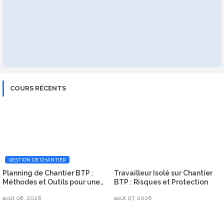
COURS RÉCENTS
GESTION DE CHANTIER
Planning de Chantier BTP :
Travailleur Isolé sur Chantier
Méthodes et Outils pour une
BTP : Risques et Protection
Organisation Efficace
août 08, 2026
août 07, 2026