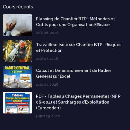
Cours récents
Planning de Chantier BTP : Méthodes et
Outils pour une Organisation Efficace
août 08, 2026
Travailleur Isolé sur Chantier BTP : Risques
et Protection
août 07, 2026
Calcul et Dimensionnement de Radier
Général sur Excel
août 03, 2026
PDF - Tableau Charges Permanentes (NF P
06-004) et Surcharges d’Exploitation
(Eurocode 1)
juillet 29, 2026