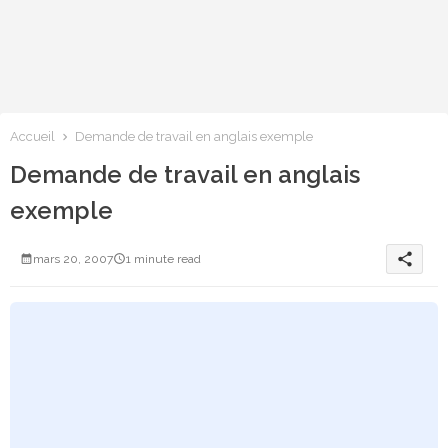
Accueil
Demande de travail en anglais exemple
Demande de travail en anglais
exemple
share
mars 20, 2007
1 minute read