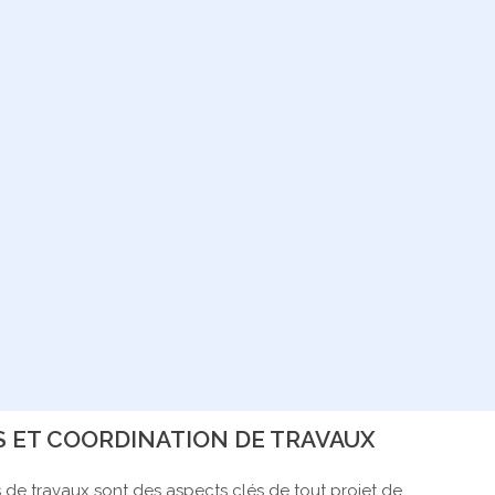
 ET COORDINATION DE TRAVAUX
s de travaux sont des aspects clés de tout projet de