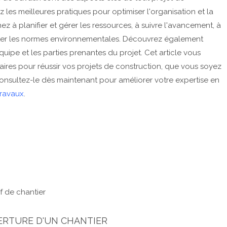
z les meilleures pratiques pour optimiser l'organisation et la
z à planifier et gérer les ressources, à suivre l'avancement, à
pecter les normes environnementales. Découvrez également
pe et les parties prenantes du projet. Cet article vous
saires pour réussir vos projets de construction, que vous soyez
Consultez-le dès maintenant pour améliorer votre expertise en
travaux
.
f de chantier
UVERTURE D'UN CHANTIER