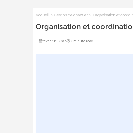
Accueil
Gestion de chantier
Organisation et coordin
Organisation et coordinatio
février 11, 2016
2 minute read