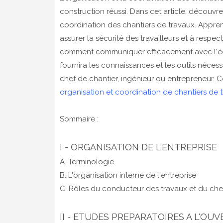
construction réussi. Dans cet article, découvre
coordination des chantiers de travaux. Apprene
assurer la sécurité des travailleurs et à res
comment communiquer efficacement avec l'équi
fournira les connaissances et les outils néces
chef de chantier, ingénieur ou entrepreneur. 
organisation et coordination de chantiers de 
Sommaire :
I - ORGANISATION DE L'ENTREPRISE
A. Terminologie
B. L'organisation interne de l'entreprise
C. Rôles du conducteur des travaux et du che
II - ETUDES PREPARATOIRES A L'O