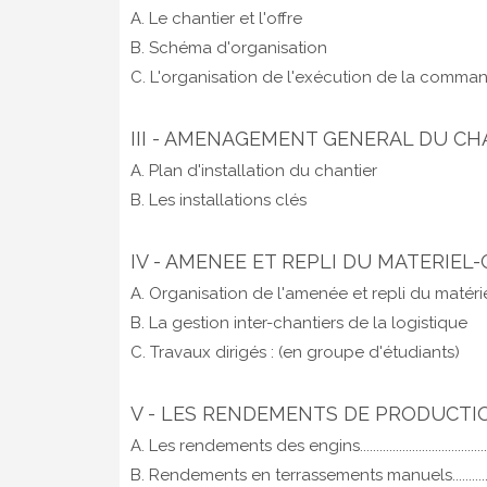
A. Le chantier et l'offre
B. Schéma d'organisation
C. L'organisation de l'exécution de la comma
III - AMENAGEMENT GENERAL DU C
A. Plan d'installation du chantier
B. Les installations clés
IV - AMENEE ET REPLI DU MATERIE
A. Organisation de l'amenée et repli du matérie
B. La gestion inter-chantiers de la logistique
C. Travaux dirigés : (en groupe d'étudiants)
V - LES RENDEMENTS DE PRODUCT
A. Les rendements des engins............................................
B. Rendements en terrassements manuels........................