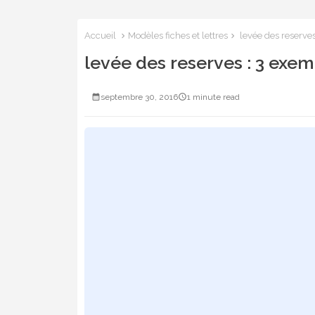
Accueil
Modèles fiches et lettres
levée des reserves
levée des reserves : 3 exem
septembre 30, 2016
1 minute read