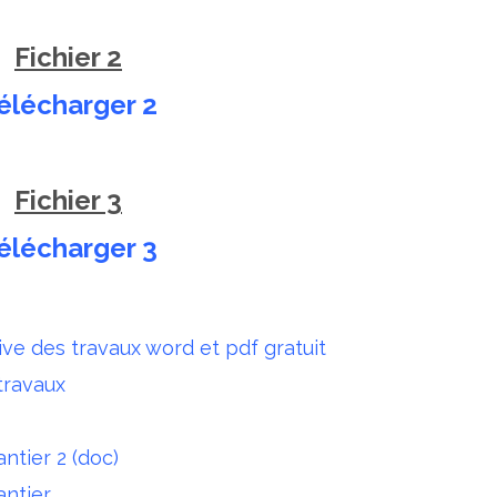
Fichier 2
élécharger 2
Fichier 3
élécharger 3
ive des travaux word et pdf gratuit
travaux
ntier 2 (doc)
antier