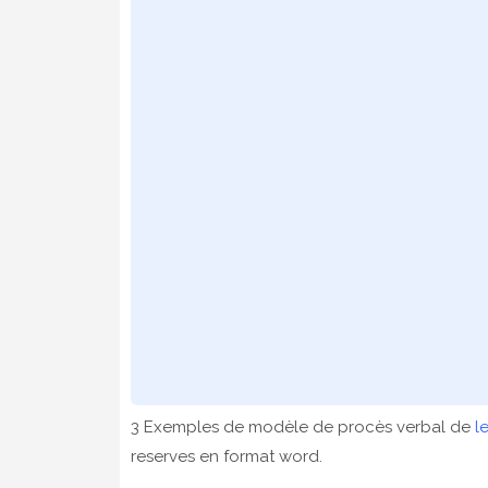
3 Exemples de modèle de procès verbal de
l
reserves en format word.