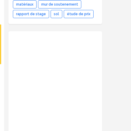
matériaux
mur de soutenement
rapport de stage
sol
étude de prix