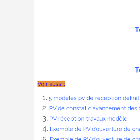
T
T
Voir aussi :
5 modèles pv de réception définit
PV de constat d'avancement des 
PV réception travaux modèle
Exemple de PV d'ouverture de cha
Exemple de PV d'ouverture de ch