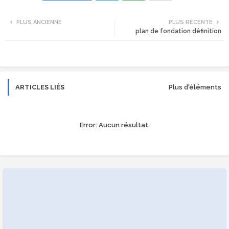
Twi
Wh
PLUS ANCIENNE
PLUS RÉCENTE
plan de fondation définition
tte
ats
r
app
ARTICLES LIÉS
Plus d'éléments
Error:
Aucun résultat.