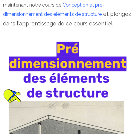
maintenant notre cours de
Conception et pré-
et plongez
dimensionnement des éléments de structure
dans l'apprentissage de ce cours essentiel.