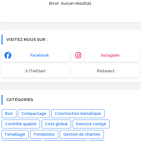
Error:
Aucun résultat.
VISITEZ NOUS SUR :
Facebook
Instagram
X (Twitter)
Pinterest
CATÉGORIES
Bois
Compactage
Construction métallique
Contrôle qualité
Coût global
Exercice corrigé
Ferraillage
Fondations
Gestion de chantier