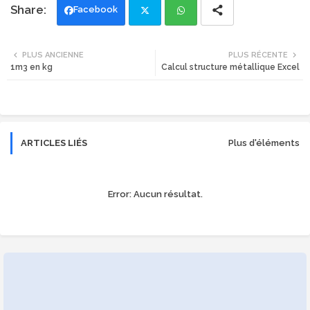
Facebook
Twi
Wh
PLUS ANCIENNE
PLUS RÉCENTE
1m3 en kg
Calcul structure métallique Excel
tte
ats
r
app
ARTICLES LIÉS
Plus d'éléments
Error:
Aucun résultat.