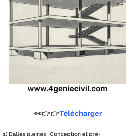
👀👉👉
Télécharger
1) Dalles pleines : Conception et pré-