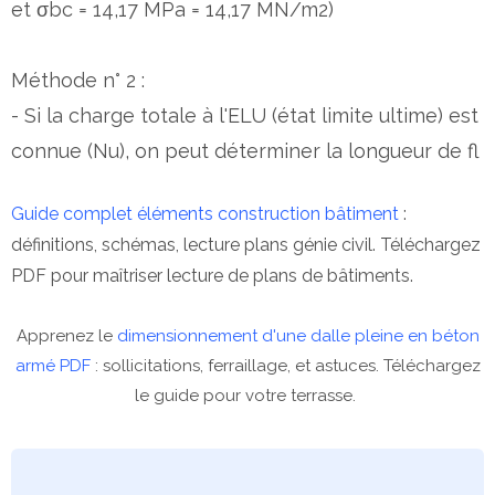
et σbc = 14,17 MPa = 14,17 MN/m2)
Méthode n° 2 :
- Si la charge totale à l'ELU (état limite ultime) est
connue (Nu), on peut déterminer la longueur de fl
Guide complet éléments construction bâtiment
:
définitions, schémas, lecture plans génie civil. Téléchargez
PDF pour maîtriser lecture de plans de bâtiments.
Apprenez le
dimensionnement d'une dalle pleine en béton
armé PDF
: sollicitations, ferraillage, et astuces. Téléchargez
le guide pour votre terrasse.