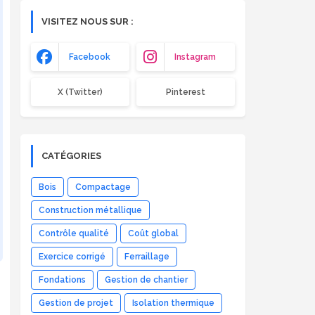
VISITEZ NOUS SUR :
Facebook
Instagram
X (Twitter)
Pinterest
CATÉGORIES
Bois
Compactage
Construction métallique
Contrôle qualité
Coût global
Exercice corrigé
Ferraillage
Fondations
Gestion de chantier
Gestion de projet
Isolation thermique