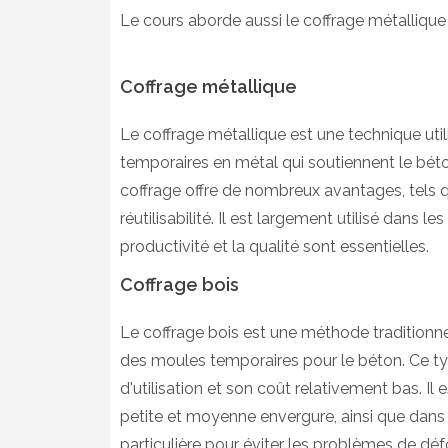
Le cours aborde aussi le coffrage métallique 
Coffrage métallique
Le coffrage métallique est une technique util
temporaires en métal qui soutiennent le bét
coffrage offre de nombreux avantages, tels que
réutilisabilité. Il est largement utilisé dans 
productivité et la qualité sont essentielles.
Coffrage bois
Le coffrage bois est une méthode traditionne
des moules temporaires pour le béton. Ce typ
d'utilisation et son coût relativement bas. I
petite et moyenne envergure, ainsi que dans l
particulière pour éviter les problèmes de déf