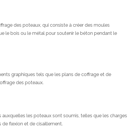
frage des poteaux, qui consiste à créer des moules
ue le bois ou le métal pour soutenir le béton pendant le
nts graphiques tels que les plans de coffrage et de
coffrage des poteaux.
ons auxquelles les poteaux sont soumis, telles que les charges
s de flexion et de cisaillement.