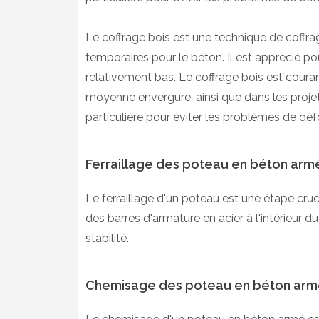
Le coffrage bois est une technique de coffra
temporaires pour le béton. Il est apprécié pou
relativement bas. Le coffrage bois est coura
moyenne envergure, ainsi que dans les projets
particulière pour éviter les problèmes de déf
Ferraillage des poteau en béton armé
Le ferraillage d'un poteau est une étape cruc
des barres d'armature en acier à l'intérieur 
stabilité.
Chemisage des poteau en béton armé