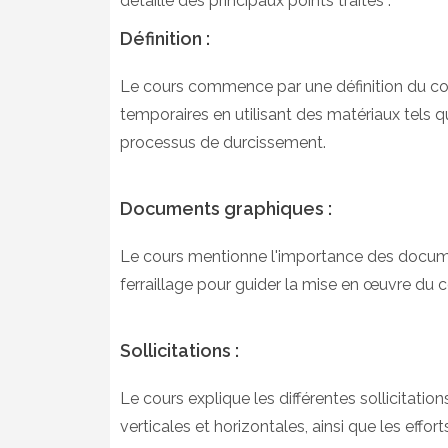
détaillé des principaux points traités :
Définition :
Le cours commence par une définition du cof
temporaires en utilisant des matériaux tels q
processus de durcissement.
Documents graphiques :
Le cours mentionne l'importance des docume
ferraillage pour guider la mise en œuvre du 
Sollicitations :
Le cours explique les différentes sollicitati
verticales et horizontales, ainsi que les effort