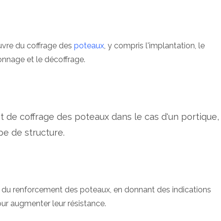
œuvre du coffrage des
poteaux
, y compris l'implantation, le
tonnage et le décoffrage.
de coffrage des poteaux dans le cas d'un portique,
pe de structure.
n du renforcement des poteaux, en donnant des indications
pour augmenter leur résistance.