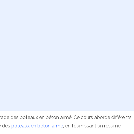
rage des poteaux en béton armé. Ce cours aborde différents
e
des
poteaux en béton armé
, en fournissant un résumé