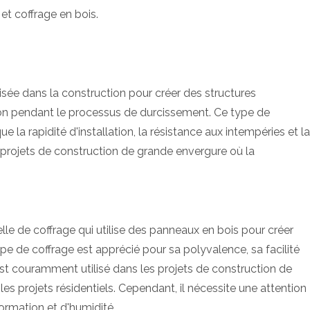
et coffrage en bois.
isée dans la construction pour créer des structures
on pendant le processus de durcissement. Ce type de
 la rapidité d'installation, la résistance aux intempéries et la
les projets de construction de grande envergure où la
lle de coffrage qui utilise des panneaux en bois pour créer
e de coffrage est apprécié pour sa polyvalence, sa facilité
l est couramment utilisé dans les projets de construction de
es projets résidentiels. Cependant, il nécessite une attention
ormation et d'humidité.