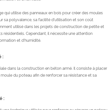
ge qui utilise des panneaux en bois pour créer des moules
r sa polyvalence, sa facilité d'utilisation et son coût
mment utilisé dans les projets de construction de petite et
 résidentiels. Cependant, il nécessite une attention
ormation et d'humidité.
 :
iale dans la construction en béton armé. Il consiste à placer
du moule du poteau afin de renforcer sa résistance et sa
 :