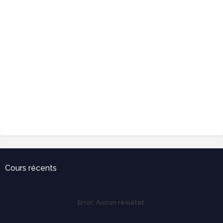
Cours récents
Error:
Aucun résultat.