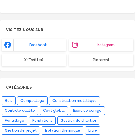
VISITEZ NOUS SUR :
Facebook
Instagram
X (Twitter)
Pinterest
CATÉGORIES
Bois
Compactage
Construction métallique
Contrôle qualité
Coût global
Exercice corrigé
Ferraillage
Fondations
Gestion de chantier
Gestion de projet
Isolation thermique
Livre